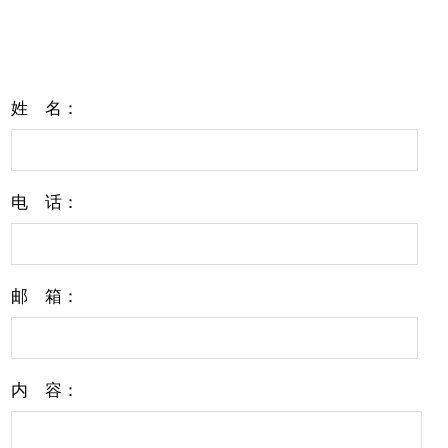
姓 名：
电 话：
邮 箱：
内 容：