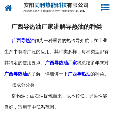
网站首页
公司概况
广西导热油厂家讲解导热油的种类
产品中心
广西导热油
作为一种重要的热传导介质，在工业
新闻中心
生产中有着广泛的应用。其种类多样，每种类型都有
联系我们
其特定的使用要点。
广西导热油厂家
将总结多年来对
广西导热油
的了解，详细讲一下
广西导热油
的种类。
按成分分类
矿物油：由石油提炼而来，成本较低，导热性能
良好，适用于中低温范围。