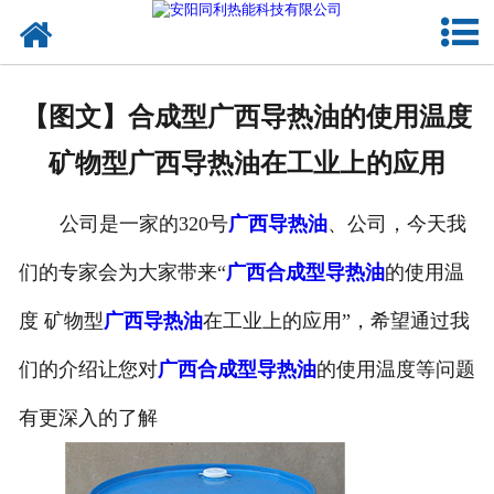
网站首页
公司概况
【图文】合成型广西导热油的使用温度
产品中心
矿物型广西导热油在工业上的应用
新闻中心
公司是一家的320号
广西导热油
、公司，今天我
联系我们
们的专家会为大家带来“
广西合成型导热油
的使用温
度 矿物型
广西导热油
在工业上的应用”，希望通过我
们的介绍让您对
广西合成型导热油
的使用温度等问题
有更深入的了解