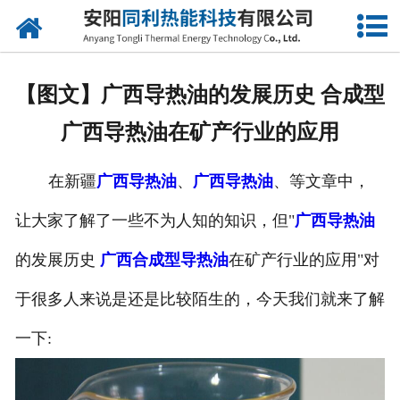
网站首页
公司概况
【图文】广西导热油的发展历史 合成型
产品中心
广西导热油在矿产行业的应用
新闻中心
在新疆
广西导热油
、
广西导热油
、等文章中，
联系我们
让大家了解了一些不为人知的知识，但"
广西导热油
的发展历史
广西合成型导热油
在矿产行业的应用"对
于很多人来说是还是比较陌生的，今天我们就来了解
一下: