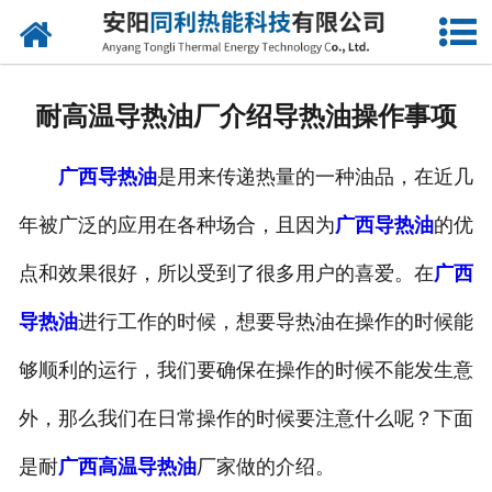
网站首页
公司概况
耐高温导热油厂介绍导热油操作事项
产品中心
广西导热油
是用来传递热量的一种油品，在近几
新闻中心
年被广泛的应用在各种场合，且因为
广西导热油
的优
联系我们
点和效果很好，所以受到了很多用户的喜爱。在
广西
导热油
进行工作的时候，想要导热油在操作的时候能
够顺利的运行，我们要确保在操作的时候不能发生意
外，那么我们在日常操作的时候要注意什么呢？下面
是耐
广西高温导热油
厂家做的介绍。