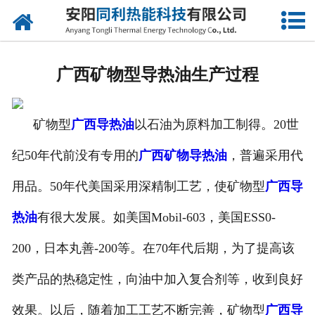
网站首页
公司概况
广西矿物型导热油生产过程
产品中心
矿物型
广西导热油
以石油为原料加工制得。20世
新闻中心
纪50年代前没有专用的
广西矿物导热油
，普遍采用代
联系我们
用品。50年代美国采用深精制工艺，使矿物型
广西导
热油
有很大发展。如美国Mobil-603，美国ESS0-
200，日本丸善-200等。在70年代后期，为了提高该
类产品的热稳定性，向油中加入复合剂等，收到良好
效果。以后，随着加工工艺不断完善，矿物型
广西导