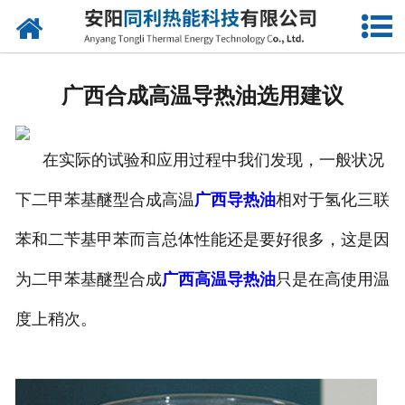
网站首页
公司概况
广西合成高温导热油选用建议
产品中心
在实际的试验和应用过程中我们发现，一般状况
新闻中心
下二甲苯基醚型合成高温
广西导热油
相对于氢化三联
联系我们
苯和二苄基甲苯而言总体性能还是要好很多，这是因
为二甲苯基醚型合成
广西高温导热油
只是在高使用温
度上稍次。